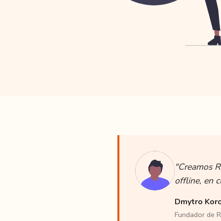
"Creamos Ra
offline, en
Dmytro Kor
Fundador de R