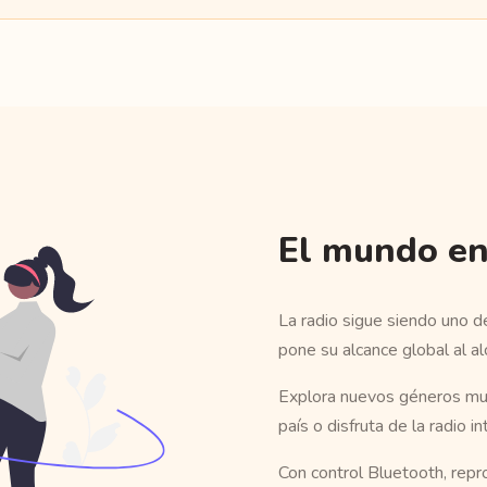
El mundo en
La radio sigue siendo uno d
pone su alcance global al a
Explora nuevos géneros mus
país o disfruta de la radio in
Con control Bluetooth, repr