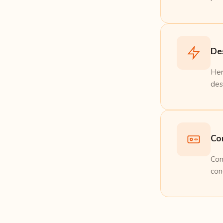
De
Her
des
Co
Con
con