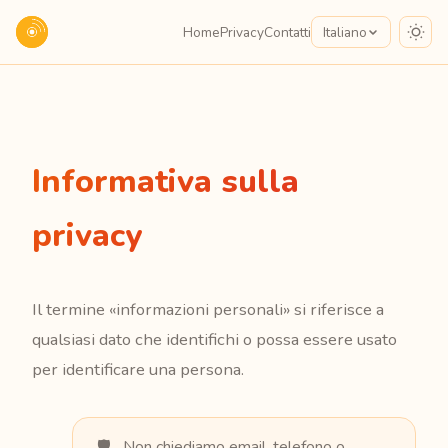
Home
Privacy
Contatti
Italiano
Informativa sulla
privacy
Il termine «informazioni personali» si riferisce a
qualsiasi dato che identifichi o possa essere usato
per identificare una persona.
Non chiediamo email, telefono o